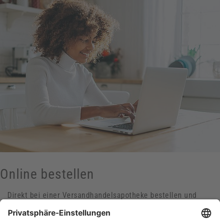
Online bestellen
Direkt bei einer Versandhandelsapotheke bestellen und
Symptome behandeln.