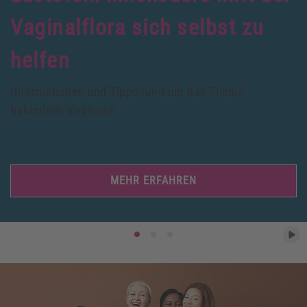
Vaginalflora sich selbst zu
helfen
Informationen und Tipps rund um das Thema
bakterielle Vaginose
MEHR ERFAHREN