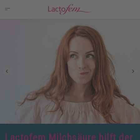
Lactofem Milchsäure hilft der