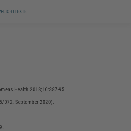
PFLICHTTEXTE
Womens
Health 2018;10:387-95.
15/072, September 2020).
9.