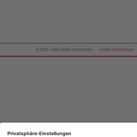
© 2026 mibe GmbH Arzneimittel
Cookie-Einstellungen