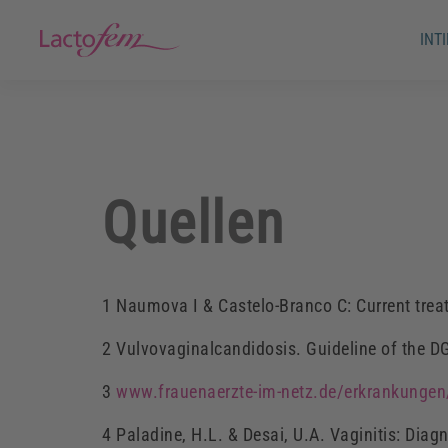
INT
Quellen
1 Naumova I & Castelo-Branco C: Current
trea
2 Vulvovaginalcandidosis. Guideline of the 
3
www.frauenaerzte-im-netz.de/erkrankungen/
4 Paladine, H.L. & Desai, U.A. Vaginitis: Di